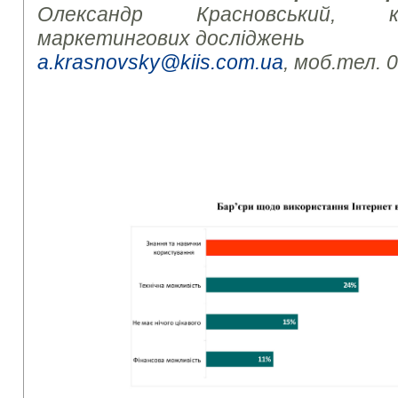
Олександр Красновський, к
маркетингових досліджень
a.krasnovsky@kiis.com.ua
, моб.тел. 