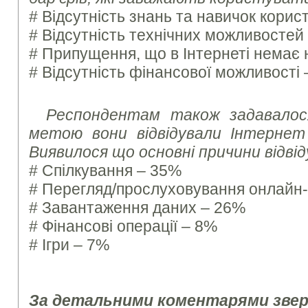
# Відсутність знань та навичок корис
# Відсутність технічних можливостей
# Припущення, що в Інтернеті немає н
# Відсутність фінансової можливості
Респондентам також задавалос
метою вони відвідували Інтернет 
Виявилося що основні причини відві
# Спілкування – 35%
# Перегляд/прослуховування онлайн
# Завантаження даних – 26%
# Фінансові операції – 8%
# Ігри – 7%
За детальними коментарями зве