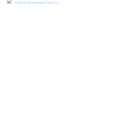
Сторінка Володимира Паніотто