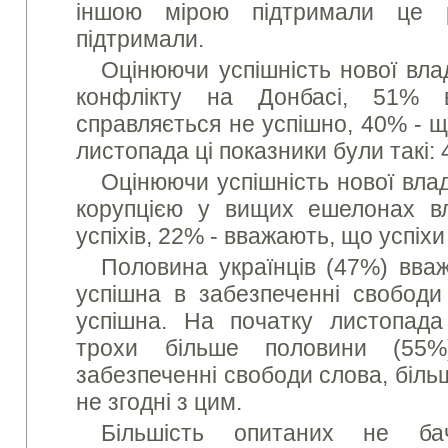
іншою мірою підтримали це 
підтримали.
Оцінюючи успішність нової вла
конфлікту на Донбасі, 51% 
справляється не успішно, 40% - щ
листопада ці показники були такі:
Оцінюючи успішність нової влад
корупцією у вищих ешелонах в
успіхів, 22% - вважають, що успіхи
Половина українців (47%) вва
успішна в забезпеченні свобод
успішна. На початку листопада
трохи більше половини (55%
забезпеченні свободи слова, біль
не згодні з цим.
Більшість опитаних не ба