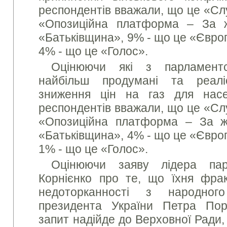
респондентів вважали, що це «Сл
«Опозиційна платформа – За 
«Батьківщина», 9% - що це «Європ
4% - що це «Голос».
Оцінюючи які з парламент
найбільш продумані та реалі
зниження цін на газ для нас
респондентів вважали, що це «Сл
«Опозиційна платформа – За 
«Батьківщина», 4% - що це «Європ
1% - що це «Голос».
Оцінюючи заяву лідера пар
Корнієнко про те, що їхня фрак
недоторканності з народного
президента України Петра По
запит надійде до Верховної Ради,