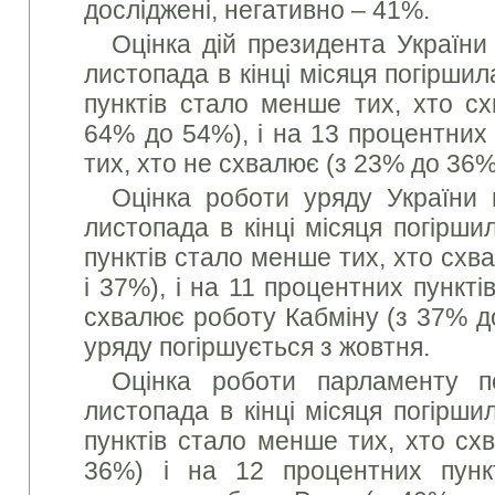
досліджені, негативно – 41%.
Оцінка дій президента України
листопада в кінці місяця погірши
пунктів стало менше тих, хто сх
64% до 54%), і на 13 процентних 
тих, хто не схвалює (з 23% до 36%
Оцінка роботи уряду України 
листопада в кінці місяця погірши
пунктів стало менше тих, хто схв
і 37%), і на 11 процентних пункті
схвалює роботу Кабміну (з 37% д
уряду погіршується з жовтня.
Оцінка роботи парламенту п
листопада в кінці місяця погірши
пунктів стало менше тих, хто схв
36%) і на 12 процентних пунк