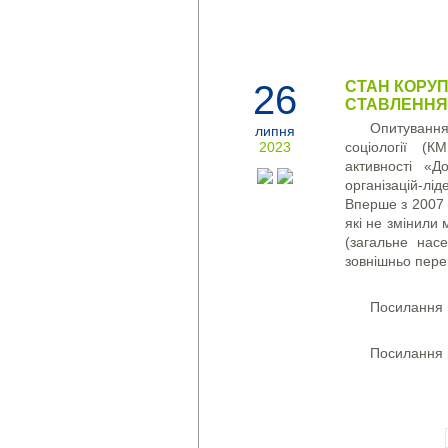
26
СТАН КОРУПЦ
СТАВЛЕННЯ
Опитуванн
липня
2023
соціології (
активності «Д
організацій-лі
Вперше з 2007 р
які не змінили
(загальне нас
зовнішньо пере
Посилання 
Посилання 