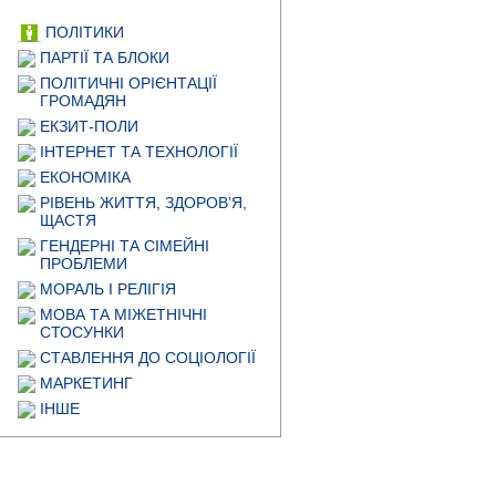
ПОЛІТИКИ
ПАРТІЇ ТА БЛОКИ
ПОЛІТИЧНІ ОРІЄНТАЦІЇ
ГРОМАДЯН
ЕКЗИТ-ПОЛИ
ІНТЕРНЕТ ТА ТЕХНОЛОГІЇ
ЕКОНОМІКА
РІВЕНЬ ЖИТТЯ, ЗДОРОВ’Я,
ЩАСТЯ
ГЕНДЕРНІ ТА СІМЕЙНІ
ПРОБЛЕМИ
МОРАЛЬ І РЕЛІГІЯ
МОВА ТА МІЖЕТНІЧНІ
СТОСУНКИ
СТАВЛЕННЯ ДО СОЦІОЛОГІЇ
МАРКЕТИНГ
ІНШЕ