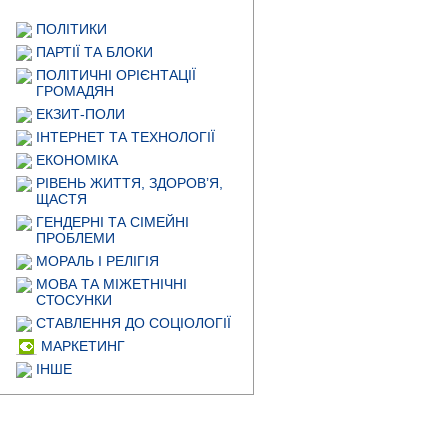
ПОЛІТИКИ
ПАРТІЇ ТА БЛОКИ
ПОЛІТИЧНІ ОРІЄНТАЦІЇ
ГРОМАДЯН
ЕКЗИТ-ПОЛИ
ІНТЕРНЕТ ТА ТЕХНОЛОГІЇ
ЕКОНОМІКА
РІВЕНЬ ЖИТТЯ, ЗДОРОВ’Я,
ЩАСТЯ
ГЕНДЕРНІ ТА СІМЕЙНІ
ПРОБЛЕМИ
МОРАЛЬ І РЕЛІГІЯ
МОВА ТА МІЖЕТНІЧНІ
СТОСУНКИ
СТАВЛЕННЯ ДО СОЦІОЛОГІЇ
МАРКЕТИНГ
ІНШЕ