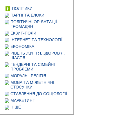
ПОЛІТИКИ
ПАРТІЇ ТА БЛОКИ
ПОЛІТИЧНІ ОРІЄНТАЦІЇ
ГРОМАДЯН
ЕКЗИТ-ПОЛИ
ІНТЕРНЕТ ТА ТЕХНОЛОГІЇ
ЕКОНОМІКА
РІВЕНЬ ЖИТТЯ, ЗДОРОВ’Я,
ЩАСТЯ
ГЕНДЕРНІ ТА СІМЕЙНІ
ПРОБЛЕМИ
МОРАЛЬ І РЕЛІГІЯ
МОВА ТА МІЖЕТНІЧНІ
СТОСУНКИ
СТАВЛЕННЯ ДО СОЦІОЛОГІЇ
МАРКЕТИНГ
ІНШЕ