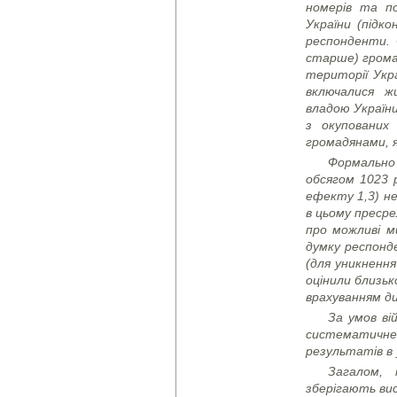
номерів та п
України (підк
респонденти. 
старше) грома
території Укр
включалися ж
владою України
з окупованих
громадянами, я
Формально
обсягом 1023 р
ефекту 1,3) не
в цьому пресре
про можливі м
думку респонде
(для уникнення
оцінили близьк
врахуванням ди
За умов ві
систематичне
результатів в 
Загалом,
зберігають ви