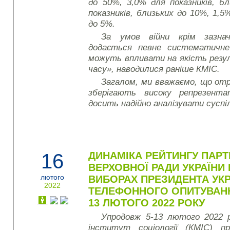
до 50%, 3,0% для показників, б
показників, близьких до 10%, 1,5%
до 5%.
За умов війни крім зазнач
додається певне систематичне
можуть впливати на якість резу
часу», наводилися раніше КМІС.
Загалом, ми вважаємо, що от
зберігають високу репрезент
досить надійно аналізувати суспі
16
ДИНАМІКА РЕЙТИНГУ ПАРТ
ВЕРХОВНОЇ РАДИ УКРАЇНИ 
лютого
ВИБОРАХ ПРЕЗИДЕНТА УКР
2022
ТЕЛЕФОННОГО ОПИТУВАНН
13 ЛЮТОГО 2022 РОКУ
Упродовж 5-13 лютого 2022 р
інститут соціології (КМІС) пр