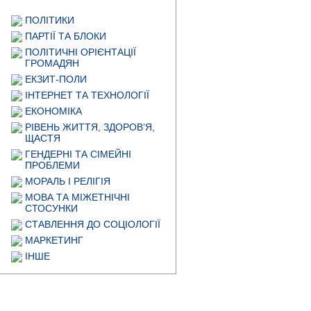
ПОЛІТИКИ
ПАРТІЇ ТА БЛОКИ
ПОЛІТИЧНІ ОРІЄНТАЦІЇ
ГРОМАДЯН
ЕКЗИТ-ПОЛИ
ІНТЕРНЕТ ТА ТЕХНОЛОГІЇ
ЕКОНОМІКА
РІВЕНЬ ЖИТТЯ, ЗДОРОВ’Я,
ЩАСТЯ
ГЕНДЕРНІ ТА СІМЕЙНІ
ПРОБЛЕМИ
МОРАЛЬ І РЕЛІГІЯ
МОВА ТА МІЖЕТНІЧНІ
СТОСУНКИ
СТАВЛЕННЯ ДО СОЦІОЛОГІЇ
МАРКЕТИНГ
ІНШЕ