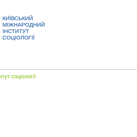
КИЇВСЬКИЙ
МІЖНАРОДНИЙ
ІНСТИТУТ
СОЦІОЛОГІЇ
АС
НОВИНИ
ПОСЛУГИ
ДАНІ
КОНТ
тут соціології