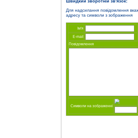
Швидкий зворотній зв'язок:
Для надсилання повідомлення вкажі
адресу та символи з зображення
Ім'я
E-mail
Повідомлення
Символи на зображенні